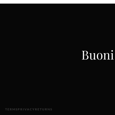
Buoni 
TERMS
PRIVACY
RETURNS