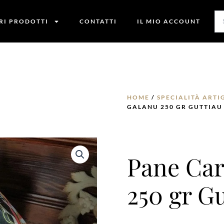
TRI PRODOTTI
CONTATTI
IL MIO ACCOUNT
HOME
/
SPECIALITÀ ARTI
GALANU 250 GR GUTTIA
Pane Car
250 gr G