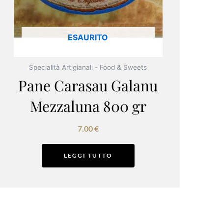
ESAURITO
Specialità Artigianali - Food & Sweets
Pane Carasau Galanu
Mezzaluna 800 gr
7.00
€
LEGGI TUTTO