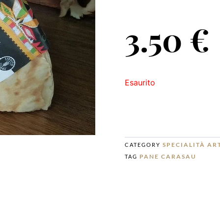
3.50
€
Esaurito
SPECIALITÀ AR
CATEGORY
PANE CARASAU
TAG