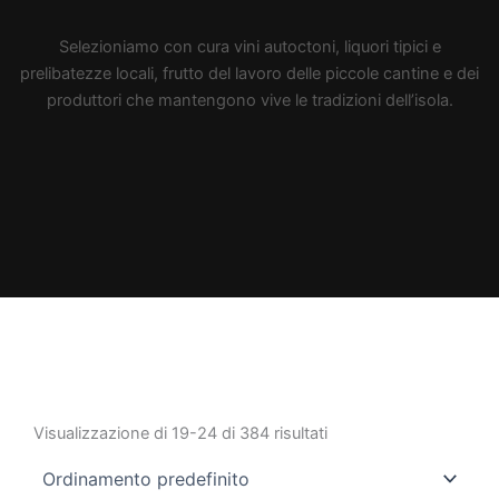
Selezioniamo con cura vini autoctoni, liquori tipici e
prelibatezze locali, frutto del lavoro delle piccole cantine e dei
produttori che mantengono vive le tradizioni dell’isola.
Visualizzazione di 19-24 di 384 risultati