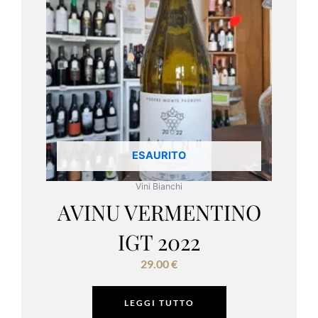
ESAURITO
Vini Bianchi
AVINU VERMENTINO
IGT 2022
29.00
€
LEGGI TUTTO