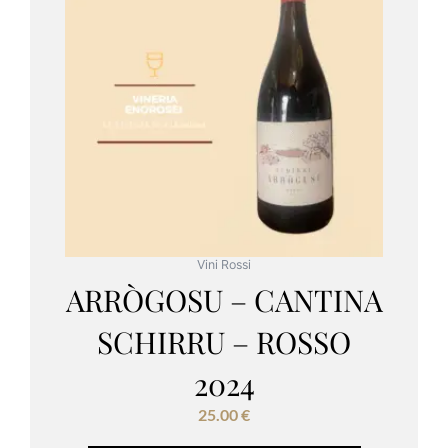
Vini Rossi
ARRÒGOSU – CANTINA
SCHIRRU – ROSSO
2024
25.00
€