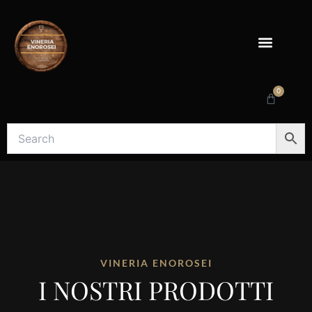
Vai
al
contenuto
0
Carrello
VINERIA ENOROSEI
I NOSTRI PRODOTTI