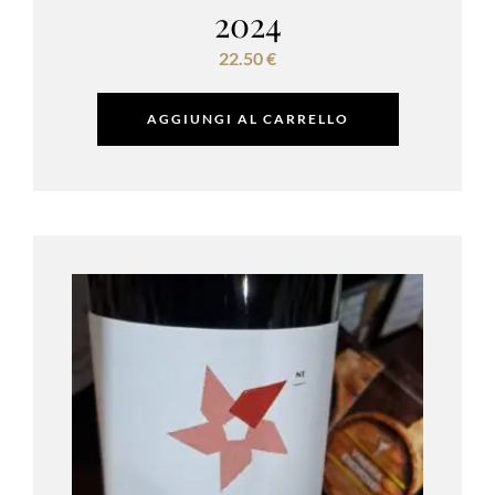
2024
22.50
€
AGGIUNGI AL CARRELLO