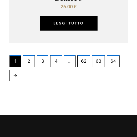
26.00
€
LEGGI TUTTO
1
2
3
4
…
62
63
64
→