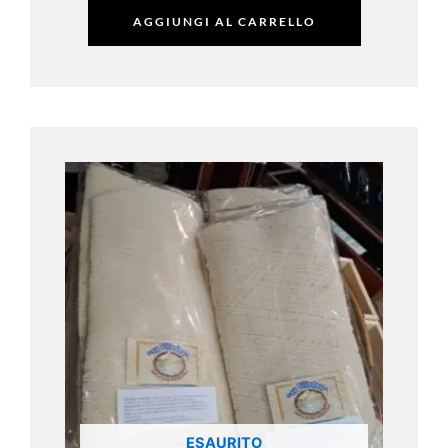
AGGIUNGI AL CARRELLO
ESAURITO