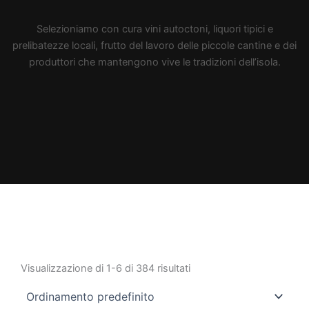
Selezioniamo con cura vini autoctoni, liquori tipici e
prelibatezze locali, frutto del lavoro delle piccole cantine e dei
produttori che mantengono vive le tradizioni dell’isola.
Visualizzazione di 1-6 di 384 risultati