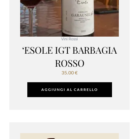
Vini Rossi
‘ESOLE IGT BARBAGIA
ROSSO
35.00
€
AGGIUNGI AL CARRELLO