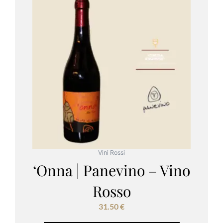
Vini Rossi
‘Onna | Panevino – Vino
Rosso
31.50
€