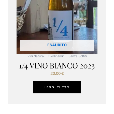
ESAURITO
Vini Naturali - Biodinamici - Senza Solfiti
1/4 VINO BIANCO 2023
20.00
€
LEGGI TUTTO