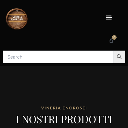
Vai
al
contenuto
0
Carrello
VINERIA ENOROSEI
I NOSTRI PRODOTTI