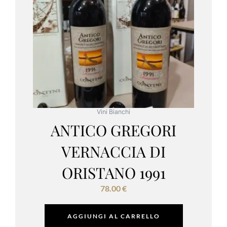
Vini Bianchi
ANTICO GREGORI
VERNACCIA DI
ORISTANO 1991
78.00
€
AGGIUNGI AL CARRELLO