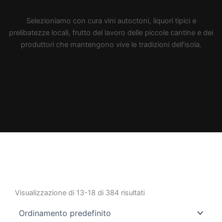
Selezioniamo con cura vini autoctoni, liquori tipici e
prelibatezze locali, frutto del lavoro delle piccole cantine e dei
produttori che mantengono vive le tradizioni dell’isola.
Visualizzazione di 13-18 di 384 risultati