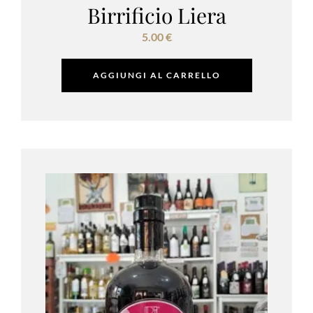
Birrificio Liera
5.00
€
AGGIUNGI AL CARRELLO