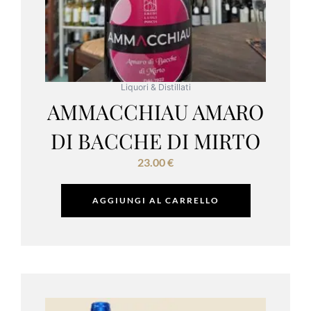
Liquori & Distillati
AMMACCHIAU AMARO
DI BACCHE DI MIRTO
23.00
€
AGGIUNGI AL CARRELLO