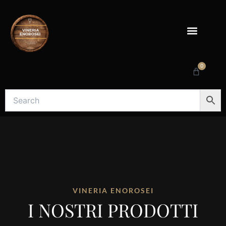
Vai
al
contenuto
0
Carrello
VINERIA ENOROSEI
I NOSTRI PRODOTTI