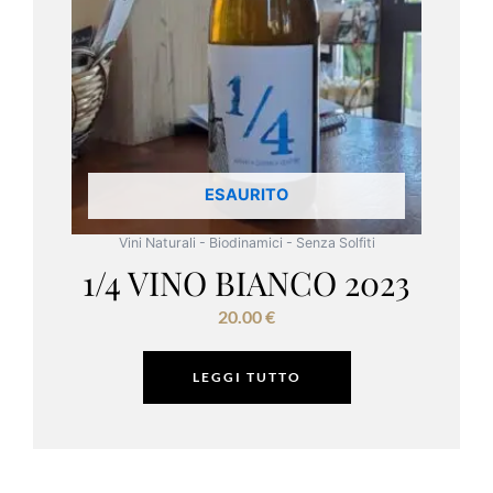
ESAURITO
Vini Naturali - Biodinamici - Senza Solfiti
1/4 VINO BIANCO 2023
20.00
€
LEGGI TUTTO