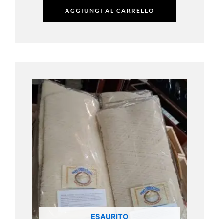
AGGIUNGI AL CARRELLO
ESAURITO