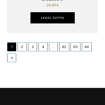
26.00
€
LEGGI TUTTO
1
2
3
4
…
62
63
64
→