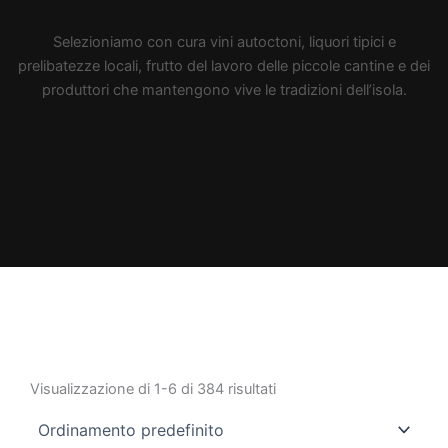
Selezioniamo con cura vini autoctoni, liquori tipici e
prelibatezze locali, frutto del lavoro delle piccole cantine e dei
produttori che mantengono vive le tradizioni dell’isola.
Visualizzazione di 1-6 di 384 risultati