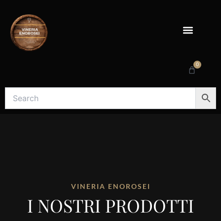
Vai
al
contenuto
0
Carrello
VINERIA ENOROSEI
I NOSTRI PRODOTTI