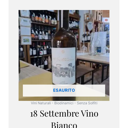
ESAURITO
Vini Naturali - Biodinamici - Senza Solfiti
18 Settembre Vino
Bianco