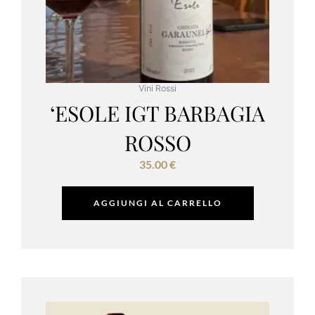
Vini Rossi
‘ESOLE IGT BARBAGIA
ROSSO
35.00
€
AGGIUNGI AL CARRELLO