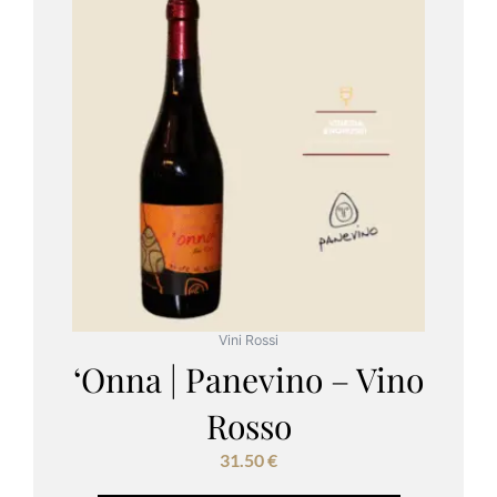
Vini Rossi
‘Onna | Panevino – Vino
Rosso
31.50
€