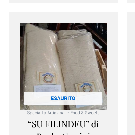
ESAURITO
Specialità Artigianali - Food & Sweets
“SU FILINDEU” di