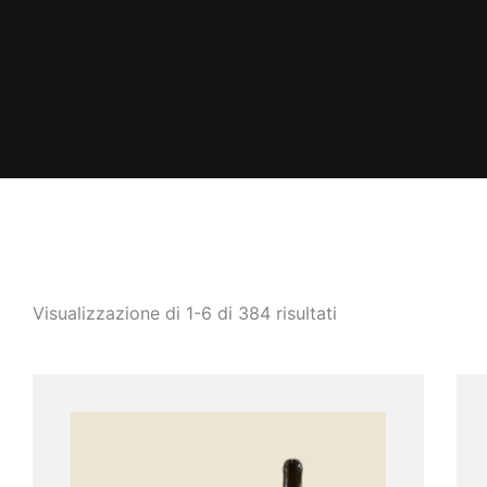
Visualizzazione di 1-6 di 384 risultati