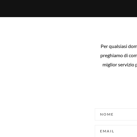
Per qualsiasi doma
preghiamo di compi
miglior servizio 
NOME
EMAIL