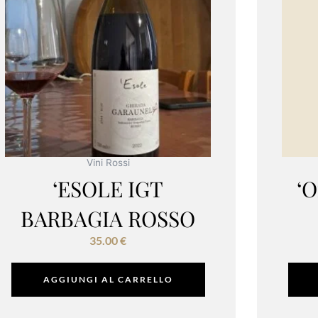
Vini Rossi
‘ESOLE IGT
‘O
BARBAGIA ROSSO
35.00
€
AGGIUNGI AL CARRELLO