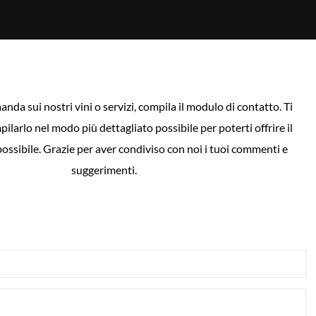
nda sui nostri vini o servizi, compila il modulo di contatto. Ti
larlo nel modo più dettagliato possibile per poterti offrire il
possibile. Grazie per aver condiviso con noi i tuoi commenti e
suggerimenti.