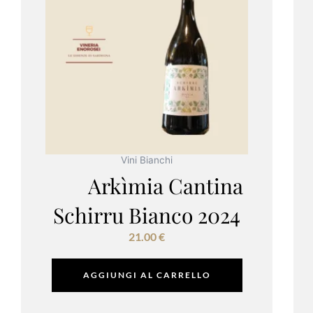
Vini Bianchi
Arkìmia Cantina
Schirru Bianco 2024
21.00
€
AGGIUNGI AL CARRELLO