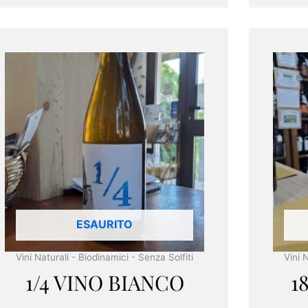
ESAURITO
Vini Naturali - Biodinamici - Senza Solfiti
Vini 
1/4 VINO BIANCO
1