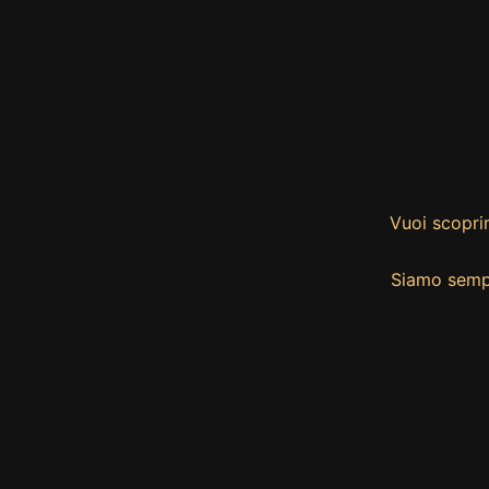
Vuoi scoprir
Siamo sempr