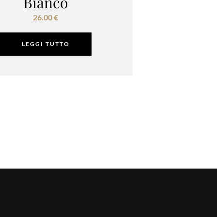
Bianco
26.00
€
LEGGI TUTTO