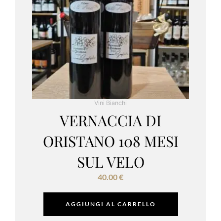
Vini Bianchi
VERNACCIA DI
ORISTANO 108 MESI
SUL VELO
40.00
€
AGGIUNGI AL CARRELLO