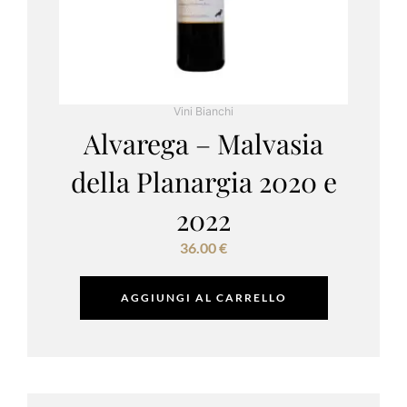
Vini Bianchi
Alvarega – Malvasia
della Planargia 2020 e
2022
36.00
€
AGGIUNGI AL CARRELLO