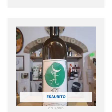
ESAURITO
Vini Bianchi