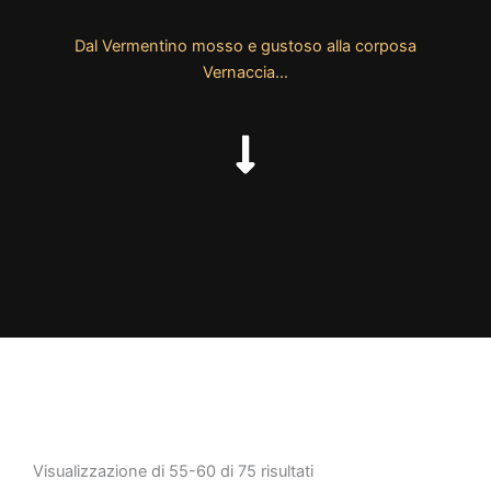
Dal Vermentino mosso e gustoso alla corposa
Vernaccia…
Visualizzazione di 55-60 di 75 risultati