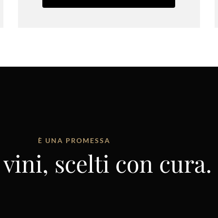
È UNA PROMESSA
vini, scelti con cura.