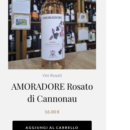
Vini Rosati
AMORADORE Rosato
di Cannonau
16.00
€
AGGIUNGI AL CARRELLO