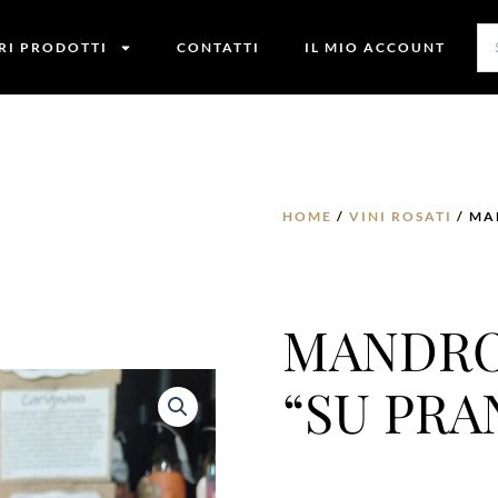
TRI PRODOTTI
CONTATTI
IL MIO ACCOUNT
HOME
/
VINI ROSATI
/ MA
MANDRO
“SU PRA