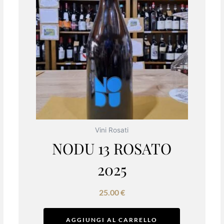
Vini Rosati
NODU 13 ROSATO
2025
25.00
€
AGGIUNGI AL CARRELLO