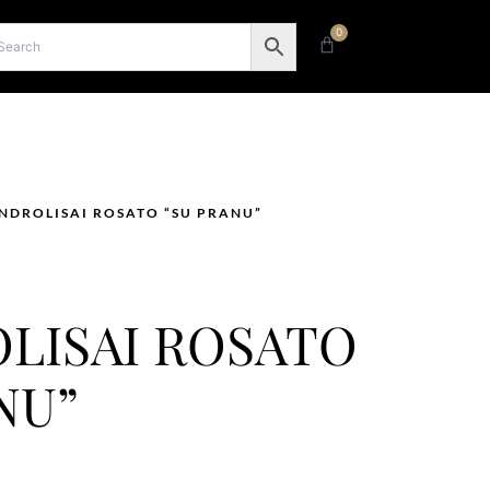
0
Carrello
NDROLISAI ROSATO “SU PRANU”
LISAI ROSATO
NU”