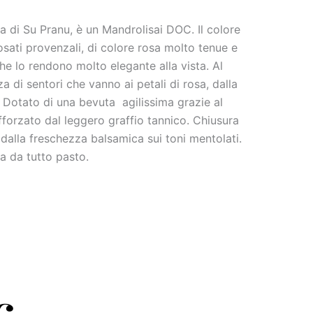
na di Su Pranu, è un Mandrolisai DOC. Il colore
osati provenzali, di colore rosa molto tenue e
he lo rendono molto elegante alla vista. Al
 di sentori che vanno ai petali di rosa, dalla
 Dotato di una bevuta agilissima grazie al
forzato dal leggero graffio tannico. Chiusura
 dalla freschezza balsamica sui toni mentolati.
a da tutto pasto.