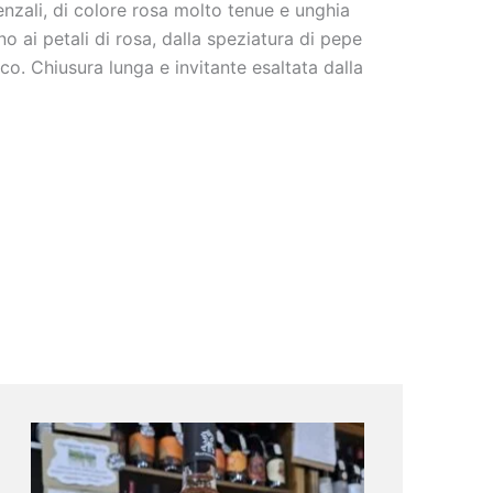
enzali, di colore rosa molto tenue e unghia
o ai petali di rosa, dalla speziatura di pepe
o. Chiusura lunga e invitante esaltata dalla