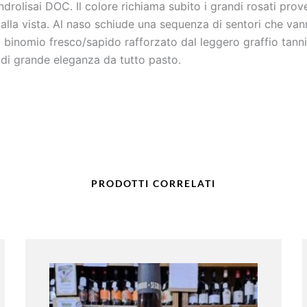
ndrolisai DOC. Il colore richiama subito i grandi rosati prov
alla vista. Al naso schiude una sequenza di sentori che vann
 binomio fresco/sapido rafforzato dal leggero graffio tannic
 di grande eleganza da tutto pasto.
PRODOTTI CORRELATI