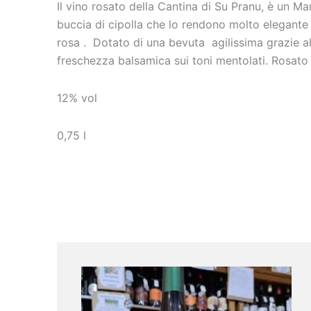
Il vino rosato della Cantina di Su Pranu, è un Ma
buccia di cipolla che lo rendono molto elegante 
rosa . Dotato di una bevuta agilissima grazie al
freschezza balsamica sui toni mentolati. Rosato
12% vol
0,75 l