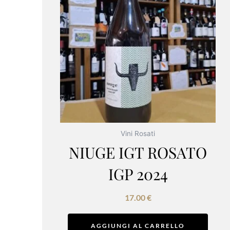
Vini Rosati
NIUGE IGT ROSATO
IGP 2024
17.00
€
AGGIUNGI AL CARRELLO