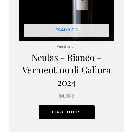
ESAURITO
Vini Bianchi
Neulas – Bianco –
Vermentino di Gallura
2024
14.50
€
LEGGI TUTTO