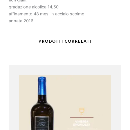
fiori gialli.
gradazione alcolica 14,50
affinamento 48 mesi in acciaio scolmo
annata 2016
PRODOTTI CORRELATI