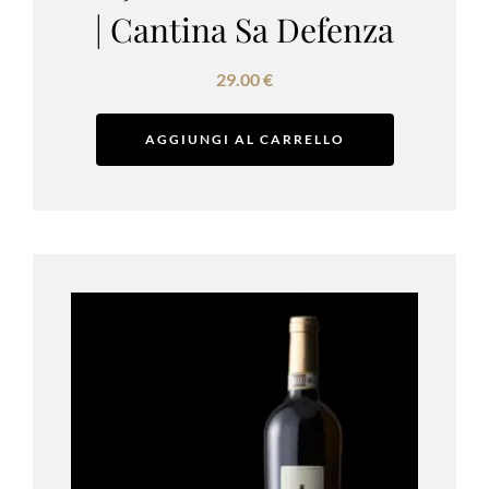
| Cantina Sa Defenza
29.00
€
AGGIUNGI AL CARRELLO