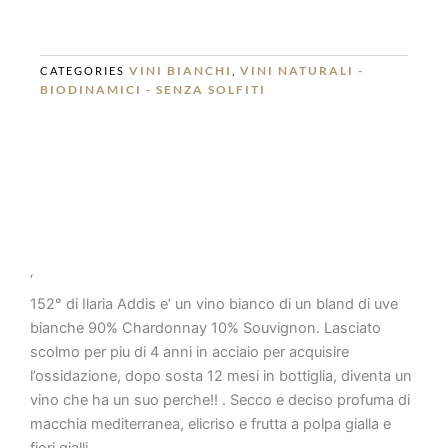
VINI BIANCHI
VINI NATURALI -
CATEGORIES
,
BIODINAMICI - SENZA SOLFITI
‘
152° di Ilaria Addis e’ un vino bianco di un bland di uve
bianche 90% Chardonnay 10% Souvignon. Lasciato
scolmo per piu di 4 anni in acciaio per acquisire
l’ossidazione, dopo sosta 12 mesi in bottiglia, diventa un
vino che ha un suo perche!! . Secco e deciso profuma di
macchia mediterranea, elicriso e frutta a polpa gialla e