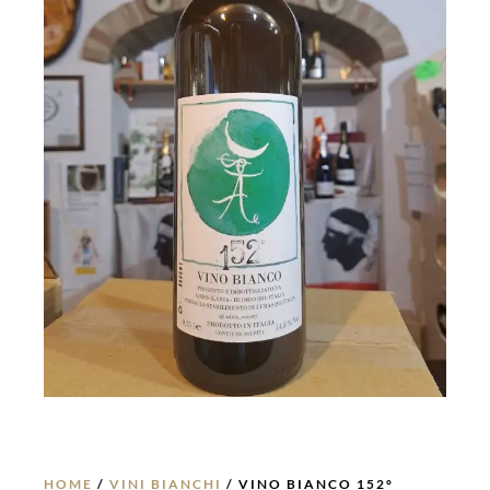
HOME
/
VINI BIANCHI
/ VINO BIANCO 152°