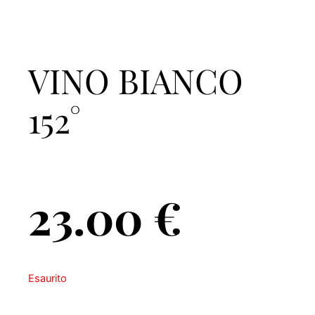
VINO BIANCO
152°
23.00
€
Esaurito