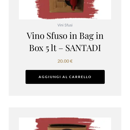
Vini Sfusi
Vino Sfuso in Bag in
Box 5 lt – SANTADI
20.00
€
AGGIUNGI AL CARRELLO