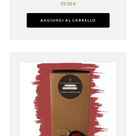
39.00
€
AGGIUNGI AL CARRELLO