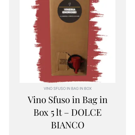
VINO SFUSO IN BAG IN BOX
Vino Sfuso in Bag in
Box 5 lt – DOLCE
BIANCO