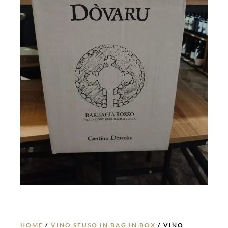
HOME
/
VINO SFUSO IN BAG IN BOX
/ VINO