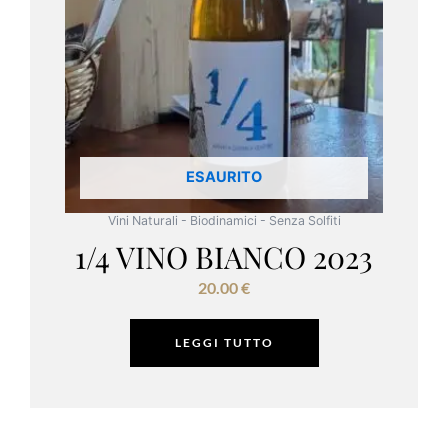
ESAURITO
Vini Naturali - Biodinamici - Senza Solfiti
1/4 VINO BIANCO 2023
20.00
€
LEGGI TUTTO