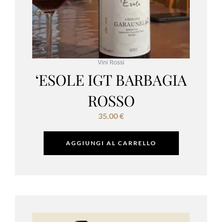
Vini Rossi
‘ESOLE IGT BARBAGIA
ROSSO
35.00
€
AGGIUNGI AL CARRELLO