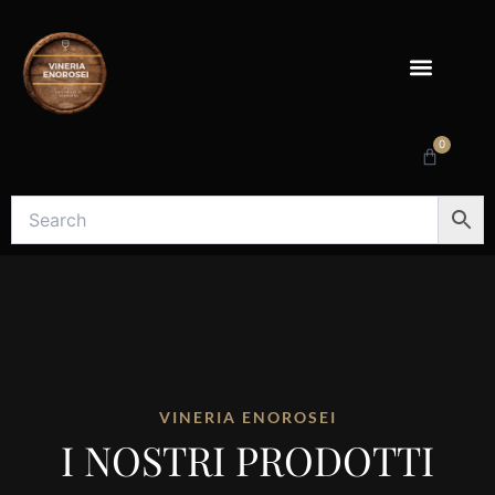
Vai
al
contenuto
0
Carrello
VINERIA ENOROSEI
I NOSTRI PRODOTTI