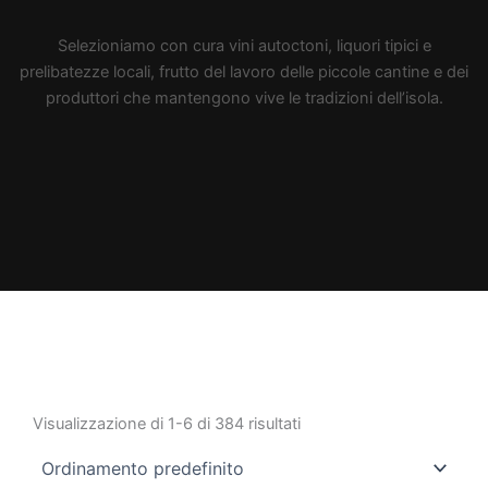
Selezioniamo con cura vini autoctoni, liquori tipici e
prelibatezze locali, frutto del lavoro delle piccole cantine e dei
produttori che mantengono vive le tradizioni dell’isola.
Visualizzazione di 1-6 di 384 risultati