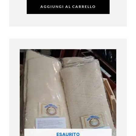
AGGIUNGI AL CARRELLO
ESAURITO