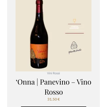
Vini Rossi
‘Onna | Panevino – Vino
Rosso
31.50
€