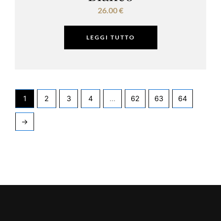
26.00
€
LEGGI TUTTO
1
2
3
4
…
62
63
64
→