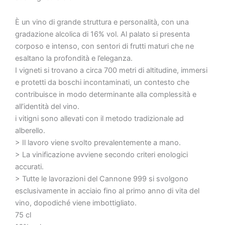
È un vino di grande struttura e personalità, con una
gradazione alcolica di 16% vol. Al palato si presenta
corposo e intenso, con sentori di frutti maturi che ne
esaltano la profondità e l’eleganza.
I vigneti si trovano a circa 700 metri di altitudine, immersi
e protetti da boschi incontaminati, un contesto che
contribuisce in modo determinante alla complessità e
all’identità del vino.
i vitigni sono allevati con il metodo tradizionale ad
alberello.
> Il lavoro viene svolto prevalentemente a mano.
> La vinificazione avviene secondo criteri enologici
accurati.
> Tutte le lavorazioni del Cannone 999 si svolgono
esclusivamente in acciaio fino al primo anno di vita del
vino, dopodiché viene imbottigliato.
75 cl