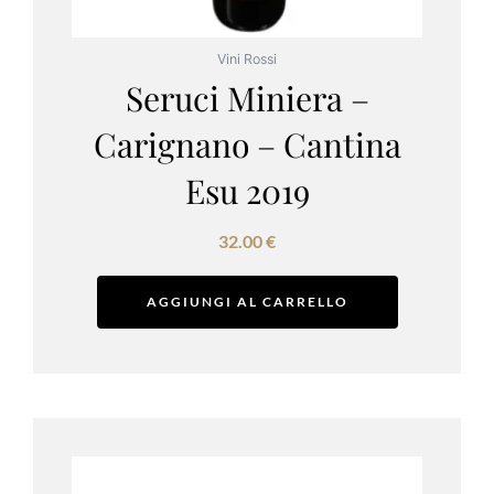
Vini Rossi
Seruci Miniera –
Carignano – Cantina
Esu 2019
32.00
€
AGGIUNGI AL CARRELLO