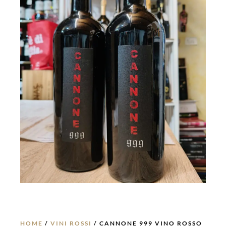
HOME
/
VINI ROSSI
/ CANNONE 999 VINO ROSSO