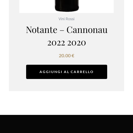
Vini Rossi
Notante – Cannonau
2022 2020
20.00
€
AGGIUNGI AL CARRELLO