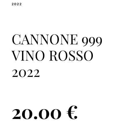
2022
CANNONE 999
VINO ROSSO
2022
20.00
€