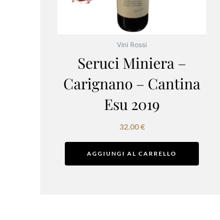
Vini Rossi
Seruci Miniera –
Carignano – Cantina
Esu 2019
32.00
€
AGGIUNGI AL CARRELLO