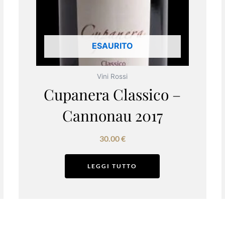
ESAURITO
Vini Rossi
Cupanera Classico –
Cannonau 2017
30.00
€
LEGGI TUTTO