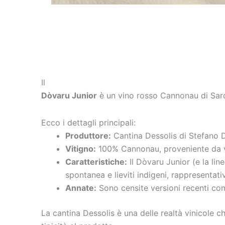
Il
Dòvaru Junior
è un vino rosso Cannonau di Sar
Ecco i dettagli principali:
Produttore:
Cantina Dessolis di Stefano 
Vitigno:
100% Cannonau, proveniente da vign
Caratteristiche:
Il Dòvaru Junior (e la li
spontanea e lieviti indigeni, rappresentati
Annate:
Sono censite versioni recenti co
La cantina Dessolis è una delle realtà vinicole 