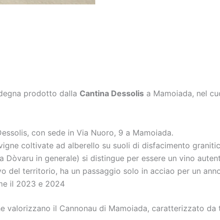
degna prodotto dalla
Cantina Dessolis
a Mamoiada, nel cuo
Dessolis, con sede in Via Nuoro, 9 a Mamoiada.
e coltivate ad alberello su suoli di disfacimento granitico
nea Dòvaru in generale) si distingue per essere un vino aut
vo del territorio, ha un passaggio solo in acciao per un anno
me il 2023 e 2024
che valorizzano il Cannonau di Mamoiada, caratterizzato da t