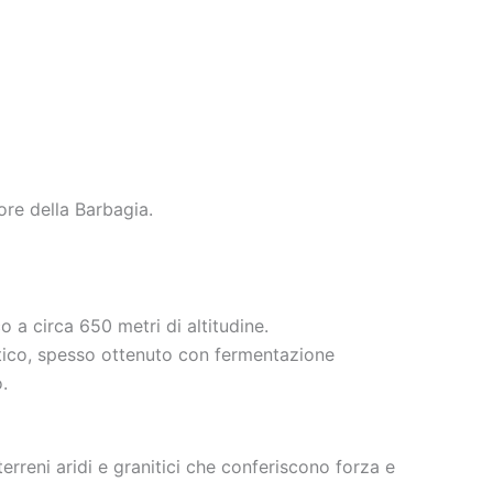
re della Barbagia.
 a circa 650 metri di altitudine.
entico, spesso ottenuto con fermentazione
.
erreni aridi e granitici che conferiscono forza e