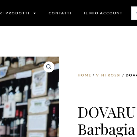
TRI PRODOTTI
CONTATTI
IL MIO ACCOUNT
HOME
/
VINI ROSSI
/ DOV
DOVARU J
Barbagia