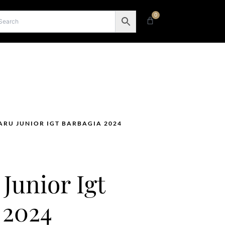
0
Carrello
ARU JUNIOR IGT BARBAGIA 2024
unior Igt
 2024