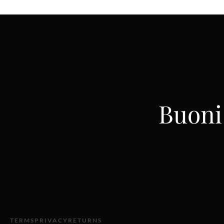
Buoni 
TERMS
PRIVACY
RETURNS