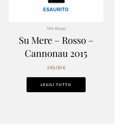
ESAURITO
Vini Rossi
Su Mere – Rosso –
Cannonau 2015
140.00
€
LEGGI TUTTO